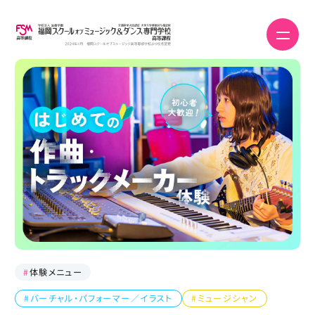
#
体験メニュー
#バーチャル・パフォーマー／イラスト
#ミュージシャン