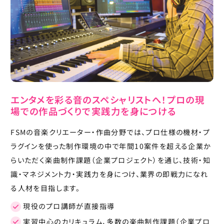
エンタメを彩る音のスペシャリストへ！プロの現
場での作品づくりで実践力を身につける
FSMの音楽クリエーター・作曲分野では、プロ仕様の機材・プ
ラグインを使った制作環境の中で年間10案件を超える企業か
らいただく楽曲制作課題（企業プロジェクト）を通じ、技術・知
識・マネジメント力・実践力を身につけ、業界の即戦力になれ
る人材を目指します。
現役のプロ講師が直接指導
実習中心のカリキュラム、多数の楽曲制作課題（企業プロ