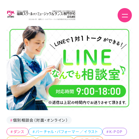
#
個別相談会（対面・オンライン）
#ダンス
#バーチャル・パフォーマー／イラスト
#K-POP