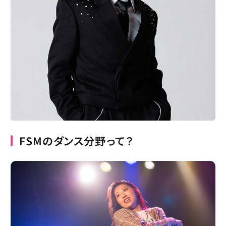
FSMのダンス分野って？