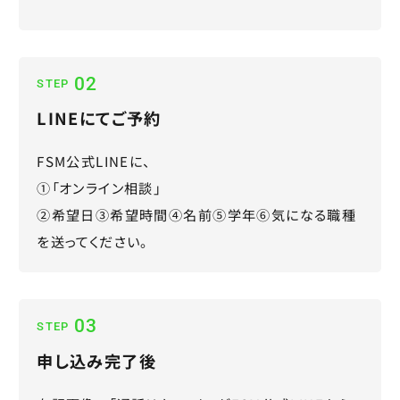
02
STEP
LINEにてご予約
FSM公式LINEに、
①「オンライン相談」
②希望日③希望時間④名前⑤学年⑥気になる職種
を送ってください。
03
STEP
申し込み完了後