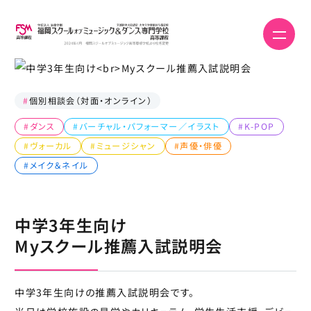
#
個別相談会（対面・オンライン）
#ダンス
#バーチャル・パフォーマー／イラスト
#K-POP
#ヴォーカル
#ミュージシャン
#声優・俳優
#メイク＆ネイル
中学3年生向け
Myスクール推薦入試説明会
中学3年生向けの推薦入試説明会です。