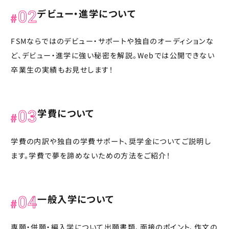
デビュー・進学について
02
FSMならではのデビュー・サポートや独自のオーディションな
ど、デビュー・進学に強い秘密を解説。Webでは公開できない
卒業生の実績もお見せします！
学費について
03
学費の内訳や独自の学費サポート、奨学金についてご説明し
ます。学費で夢を諦めないための方法をご紹介！
一般入学について
04
専願・併願・編入学について出願書類、面接のポイント、作文の