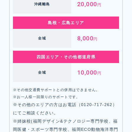
20,000
沖縄離島
円
島根・広島エリア
8,000
全域
円
四国エリア・その他都道府県
10,000
全域
円
※その他交通費サポートとの併用はできません。
※お一人様一回限りのサポートです。
※その他のエリアの方はお電話（0120-717-262）
にてご相談ください。
※姉妹校(福岡デザイン&テクノロジー専門学校、福
岡医健・スポーツ専門学校、福岡ECO動物海洋専門