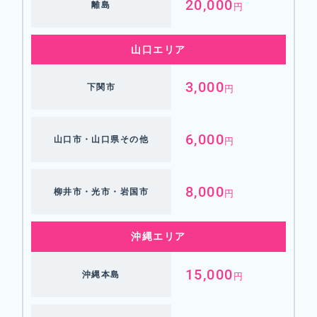
20,000
離島
円
山口エリア
3,000
下関市
円
6,000
山口市・山口県その他
円
8,000
柳井市・光市・岩国市
円
沖縄エリア
15,000
沖縄本島
円