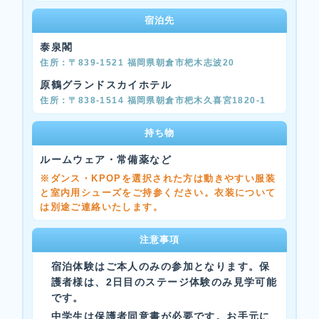
宿泊先
泰泉閣
〒839-1521 福岡県朝倉市杷木志波20
原鶴グランドスカイホテル
〒838-1514 福岡県朝倉市杷木久喜宮1820-1
持ち物
ルームウェア・常備薬など
※ダンス・KPOPを選択された方は動きやすい服装
と室内用シューズをご持参ください。衣装について
は別途ご連絡いたします。
注意事項
宿泊体験はご本人のみの参加となります。保
護者様は、2日目のステージ体験のみ見学可能
です。
中学生は保護者同意書が必要です。お手元に