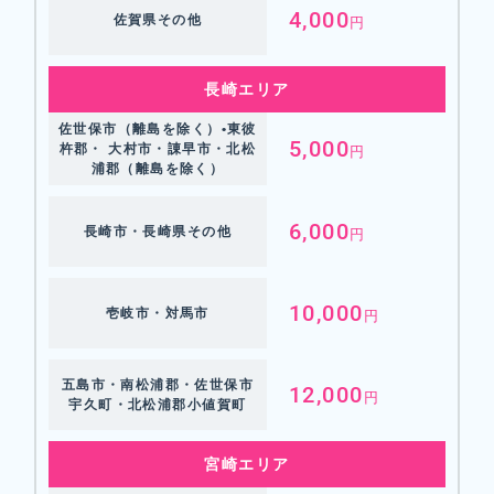
4,000
佐賀県その他
円
長崎エリア
佐世保市（離島を除く）•東彼
5,000
杵郡・ 大村市・諌早市・北松
円
浦郡（離島を除く）
6,000
長崎市・長崎県その他
円
10,000
壱岐市・対馬市
円
五島市・南松浦郡・佐世保市
12,000
円
宇久町・北松浦郡小値賀町
宮崎エリア