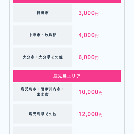
3,000
日田市
円
4,000
中津市・玖珠郡
円
6,000
大分市・大分県その他
円
鹿児島エリア
鹿児島市・薩摩川内市・
10,000
円
出水市
12,000
鹿児島県その他
円