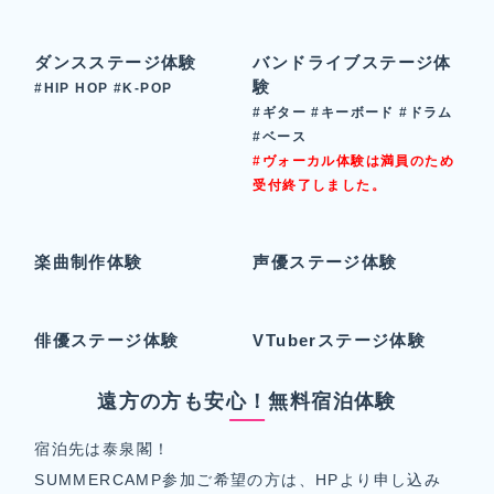
ダンスステージ体験
バンドライブステージ体
験
#HIP HOP #K-POP
#ギター #キーボード #ドラム
#ベース
#ヴォーカル体験は満員のため
受付終了しました。
楽曲制作体験
声優ステージ体験
俳優ステージ体験
VTuberステージ体験
遠方の方も安心！無料宿泊体験
宿泊先は泰泉閣！
SUMMERCAMP参加ご希望の方は、HPより申し込み