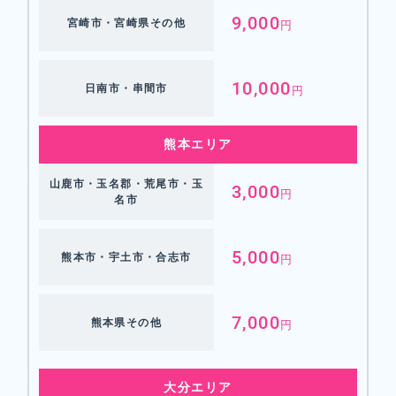
9,000
宮崎市・宮崎県その他
円
10,000
日南市・串間市
円
熊本エリア
山鹿市・玉名郡・荒尾市・玉
3,000
円
名市
5,000
熊本市・宇土市・合志市
円
7,000
熊本県その他
円
大分エリア