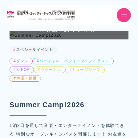
#
スペシャルイベント
#ダンス
#バーチャル・パフォーマー／イラスト
#K-POP
#ヴォーカル
#ミュージシャン
#声優・俳優
Summer Camp!2026
1泊2日を通して音楽・エンターテイメントを体験でき
る 特別なオープンキャンパスを開催します！ お友達を