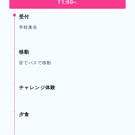
11:00~
受付
学校集合
移動
皆でバスで移動
チャレンジ体験
夕食